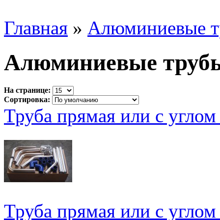
Главная
»
Алюминиевые т
Алюминиевые труб
На странице:
Сортировка:
Труба прямая или с углом
Труба прямая или с углом