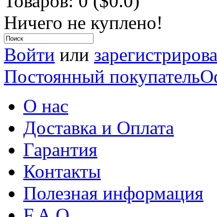
Товаров: 0 ($0.0)
Ничего не куплено!
Войти
или
зарегистрирова
Постоянный покупатель
О
О нас
Доставка и Оплата
Гарантия
Контакты
Полезная информация
F.A.Q