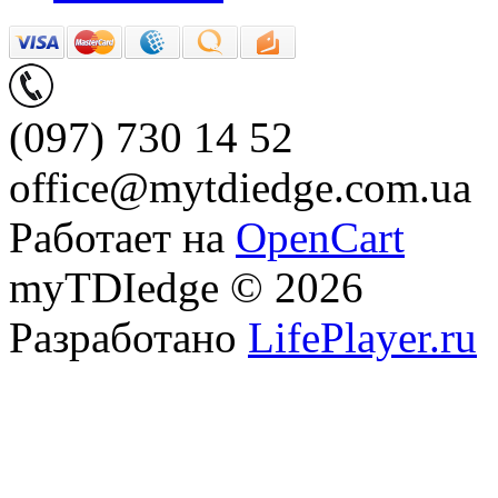
(097) 730 14 52
office@mytdiedge.com.ua
Работает на
OpenCart
myTDIedge © 2026
Разработано
LifePlayer.ru