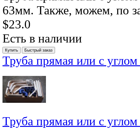
63мм. Также, можем, по за
$23.0
Есть в наличии
Труба прямая или с углом
Труба прямая или с углом