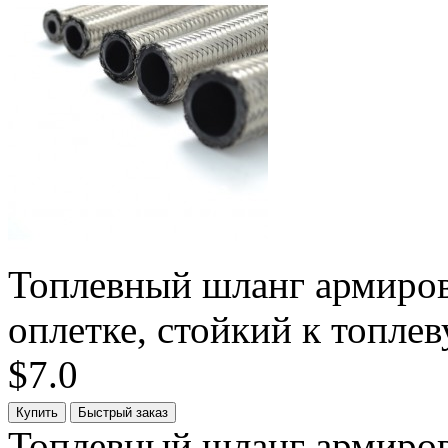
Топлевный шланг армиро
оплетке, стойкий к топлев
$7.0
Топлевный шланг армиро