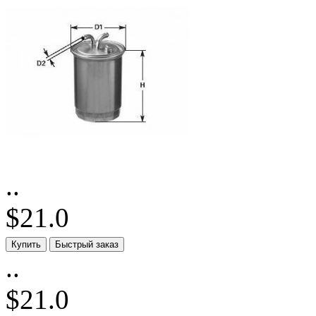
..
$21.0
..
$21.0