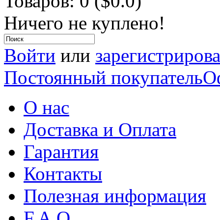
Товаров: 0 ($0.0)
Ничего не куплено!
Войти
или
зарегистрирова
Постоянный покупатель
О
О нас
Доставка и Оплата
Гарантия
Контакты
Полезная информация
F.A.Q