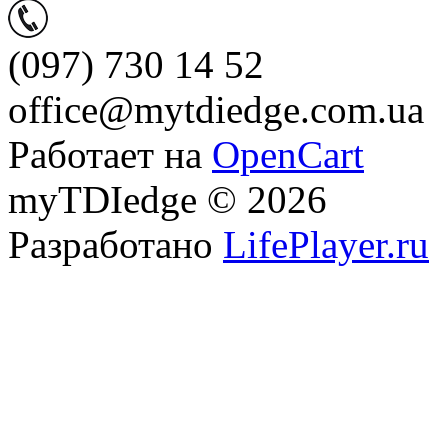
(097) 730 14 52
office@mytdiedge.com.ua
Работает на
OpenCart
myTDIedge © 2026
Разработано
LifePlayer.ru